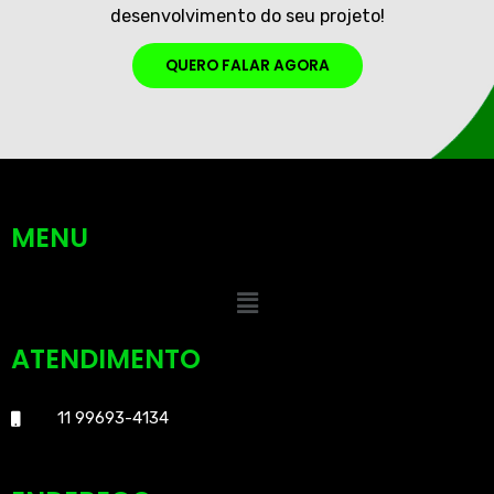
desenvolvimento do seu projeto!
QUERO FALAR AGORA
MENU
ATENDIMENTO
11 99693-4134