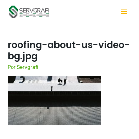
roofing-about-us-video-
bg.jpg
Por
Servgrafi