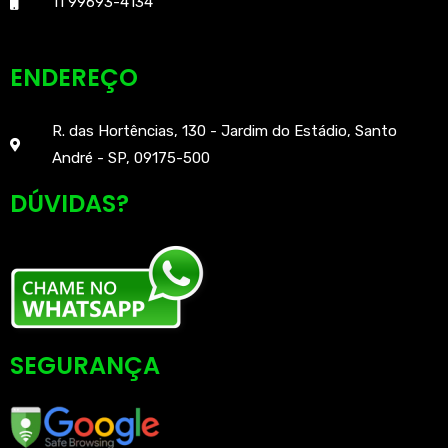
11 99693-4134
ENDEREÇO
R. das Hortências, 130 - Jardim do Estádio, Santo
André - SP, 09175-500
DÚVIDAS?
SEGURANÇA