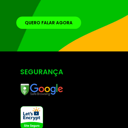
QUERO FALAR AGORA
SEGURANÇA