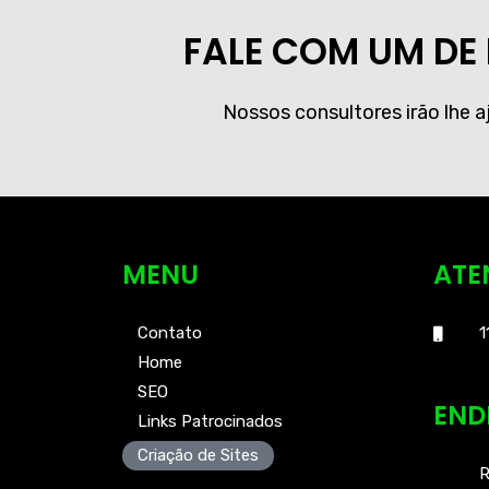
FALE COM UM DE
Nossos consultores irão lhe 
MENU
ATE
Contato
1
Home
SEO
END
Links Patrocinados
Criação de Sites
R