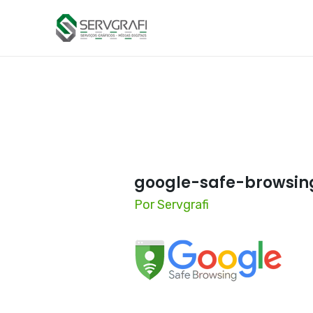
google-safe-browsin
Por
Servgrafi