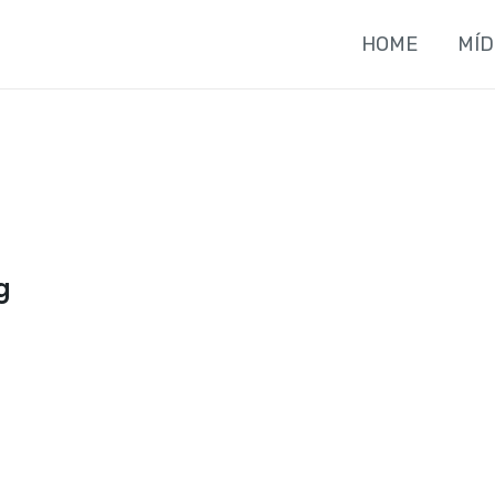
HOME
MÍD
g