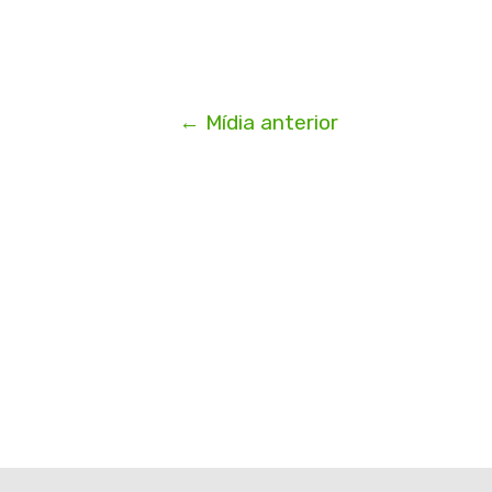
←
Mídia anterior