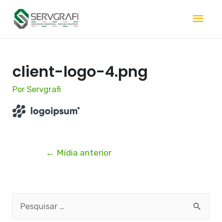
client-logo-4.png
Por
Servgrafi
←
Mídia anterior